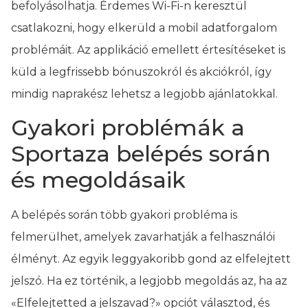
befolyásolhatja. Érdemes Wi-Fi-n keresztül
csatlakozni, hogy elkerüld a mobil adatforgalom
problémáit. Az applikáció emellett értesítéseket is
küld a legfrissebb bónuszokról és akciókról, így
mindig naprakész lehetsz a legjobb ajánlatokkal.
Gyakori problémák a
Sportaza belépés során
és megoldásaik
A belépés során több gyakori probléma is
felmerülhet, amelyek zavarhatják a felhasználói
élményt. Az egyik leggyakoribb gond az elfelejtett
jelszó. Ha ez történik, a legjobb megoldás az, ha az
«Elfelejtetted a jelszavad?» opciót választod, és