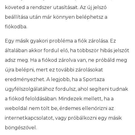
követed a rendszer utasításait. Az új jelszó
beállítása után már könnyen beléphetsz a
fiókodba.
Egy másik gyakori probléma a fiók zárolása. Ez
általában akkor fordul elő, ha többször hibás jelszót
adsz meg. Ha a fiókod zárolva van, ne próbáld meg
újra belépni, mert ez további zárolásokat
eredményezhet. A legjobb, ha a Sportaza
ügyfélszolgálatához fordulsz, ahol segíteni tudnak
a fiókod feloldásában. Mindezek mellett, ha a
weboldal nem tölt be, érdemes ellenőrizni az
internetkapcsolatot, vagy próbálkozni egy másik
böngészővel.