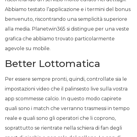
Abbiamo testato l’applicazione e i termini del bonus
benvenuto, riscontrando una semplicità superiore
alla media. Planetwin365 si distingue per una veste
grafica che abbiamo trovato particolarmente
agevole su mobile.
Better Lottomatica
Per essere sempre pronti, quindi, controllate sia le
impostazioni video che il palinsesto live sulla vostra
app scommesse calcio. In questo modo capirete
quali sono i match che verranno trasmessi in tempo
reale e quali sono gli operatori che li coprono,
soprattutto se rientrate nella schiera di fan degli