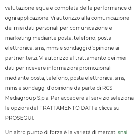
valutazione equa e completa delle performance di
ogni applicazione. Vi autorizzo alla comunicazione
dei miei dati personali per comunicazione e
marketing mediante posta, telefono, posta
elettronica, sms, mms e sondaggi d’opinione ai
partner terzi. Vi autorizzo al trattamento dei miei
dati per ricevere informazioni promozionali
mediante posta, telefono, posta elettronica, sms,
mms e sondaggi d’opinione da parte di RCS
Mediagroup S.p.a. Per accedere al servizio seleziona
le opzioni del TRATTAMENTO DATI e clicca su
PROSEGUI.
Un altro punto di forza è la varietà di mercati
snai