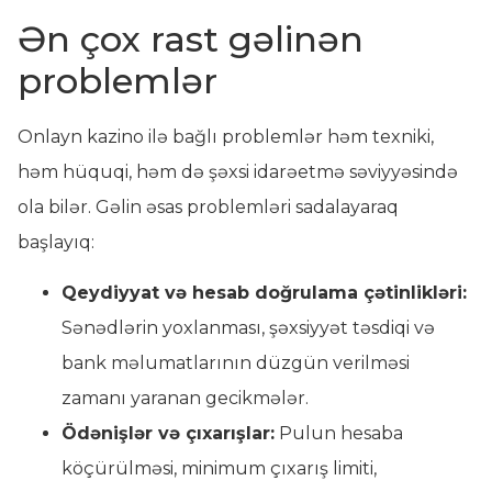
Ən çox rast gəlinən
problemlər
Onlayn kazino ilə bağlı problemlər həm texniki,
həm hüquqi, həm də şəxsi idarəetmə səviyyəsində
ola bilər. Gəlin əsas problemləri sadalayaraq
başlayıq:
Qeydiyyat və hesab doğrulama çətinlikləri:
Sənədlərin yoxlanması, şəxsiyyət təsdiqi və
bank məlumatlarının düzgün verilməsi
zamanı yaranan gecikmələr.
Ödənişlər və çıxarışlar:
Pulun hesaba
köçürülməsi, minimum çıxarış limiti,