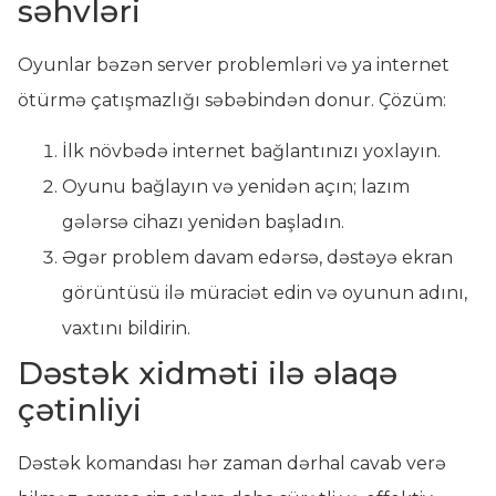
səhvləri
Oyunlar bəzən server problemləri və ya internet
ötürmə çatışmazlığı səbəbindən donur. Çözüm:
İlk növbədə internet bağlantınızı yoxlayın.
Oyunu bağlayın və yenidən açın; lazım
gələrsə cihazı yenidən başladın.
Əgər problem davam edərsə, dəstəyə ekran
görüntüsü ilə müraciət edin və oyunun adını,
vaxtını bildirin.
Dəstək xidməti ilə əlaqə
çətinliyi
Dəstək komandası hər zaman dərhal cavab verə