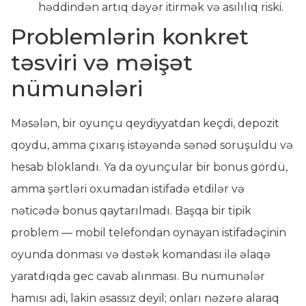
həddindən artıq dəyər itirmək və asılılıq riski.
Problemlərin konkret
təsviri və məişət
nümunələri
Məsələn, bir oyunçu qeydiyyatdan keçdi, depozit
qoydu, amma çıxarış istəyəndə sənəd soruşuldu və
hesab bloklandı. Ya da oyunçular bir bonus gördü,
amma şərtləri oxumadan istifadə etdilər və
nəticədə bonus qaytarılmadı. Başqa bir tipik
problem — mobil telefondan oynayan istifadəçinin
oyunda donması və dəstək komandası ilə əlaqə
yaratdıqda gec cavab alınması. Bu nümunələr
hamısı adi, lakin əsassız deyil; onları nəzərə alaraq