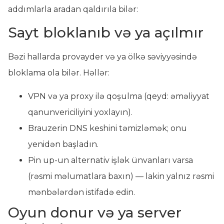
addımlarla aradan qaldırıla bilər:
Sayt bloklanıb və ya açılmır
Bəzi hallarda provayder və ya ölkə səviyyəsində
bloklama ola bilər. Həllər:
VPN və ya proxy ilə qoşulma (qeyd: əməliyyat
qanunvericiliyini yoxlayın).
Brauzerin DNS keshini təmizləmək; onu
yenidən başladın.
Pin up-un alternativ işlək ünvanları varsa
(rəsmi məlumatlara baxın) — lakin yalnız rəsmi
mənbələrdən istifadə edin.
Oyun donur və ya server