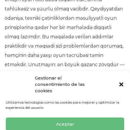
təhlükəsiz və şüurlu olmaq vacibdir. Qeydiyyatdan
ödənişə, texniki çətinliklərdən məsuliyyətli oyun
prinsiplərinə qədər hər bir mərhələdə diqqətli
olmaq lazımdır. Bu məqalədə verilən addımlar
praktikdir və məqsədi sizi problemlərdən qorumaq,
həmçinin daha yaxşı oyun təcrübəsi təmin
etməkdir. Unutmayın: ən böyük qazanc zövqdür —
puldan daha dəyərlidir. Həmişə məsuliyyətlə
Gestionar el
oynayın və hər zaman özünüz üçün
consentimiento de las
cookies
məhdudiyyətlər təyin edin.
Utilizamos tecnologías como las cookies para mejorar y optimizar la
experiencia del usuario.
Descarga el pdf con toda la información
DESCARGAR PDF
Aceptar