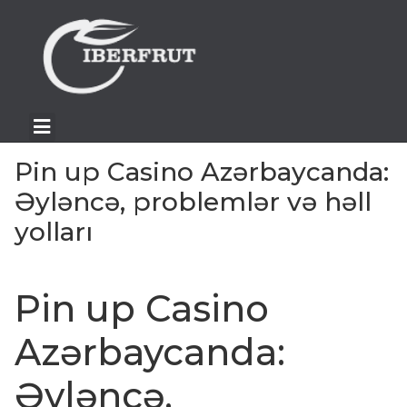
Pin up Casino Azərbaycanda:
Əyləncə, problemlər və həll
yolları
Pin up Casino
Azərbaycanda:
Əyləncə,