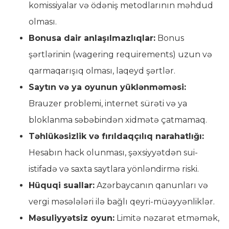
komissiyalar və ödəniş metodlarının məhdud
olması.
Bonusa dair anlaşılmazlıqlar:
Bonus
şərtlərinin (wagering requirements) uzun və
qarmaqarışıq olması, laqeyd şərtlər.
Saytın və ya oyunun yüklənməməsi:
Brauzer problemi, internet sürəti və ya
bloklanma səbəbindən xidmətə çatmamaq.
Təhlükəsizlik və fırıldaqçılıq narahatlığı:
Hesabın hack olunması, şəxsiyyətdən sui-
istifadə və saxta saytlara yönləndirmə riski.
Hüquqi suallar:
Azərbaycanın qanunları və
vergi məsələləri ilə bağlı qeyri-müəyyənliklər.
Məsuliyyətsiz oyun:
Limitə nəzarət etməmək,