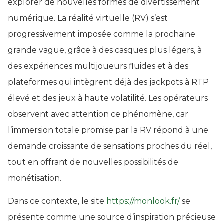
explorer de nouvelles formes de divertissement
numérique. La réalité virtuelle (RV) s’est
progressivement imposée comme la prochaine
grande vague, grâce à des casques plus légers, à
des expériences multijoueurs fluides et à des
plateformes qui intègrent déjà des jackpots à RTP
élevé et des jeux à haute volatilité. Les opérateurs
observent avec attention ce phénomène, car
l’immersion totale promise par la RV répond à une
demande croissante de sensations proches du réel,
tout en offrant de nouvelles possibilités de
monétisation.
Dans ce contexte, le site
https://monlook.fr/
se
présente comme une source d’inspiration précieuse