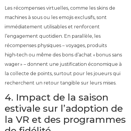
Les récompenses virtuelles, comme les skins de
machines à sous ou les emojis exclusifs, sont
immédiatement utilisables et renforcent
l’engagement quotidien. En parallèle, les
récompenses physiques – voyages, produits
high‑tech ou même des bons d’achat « bonus sans
wager » – donnent une justification économique à
la collecte de points, surtout pour les joueurs qui
recherchent un retour tangible sur leurs mises.
4. Impact de la saison
estivale sur l’adoption de
la VR et des programmes
de fidélité