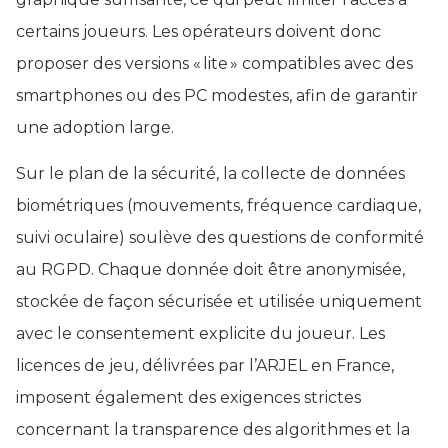
certains joueurs. Les opérateurs doivent donc
proposer des versions « lite » compatibles avec des
smartphones ou des PC modestes, afin de garantir
une adoption large.
Sur le plan de la sécurité, la collecte de données
biométriques (mouvements, fréquence cardiaque,
suivi oculaire) soulève des questions de conformité
au RGPD. Chaque donnée doit être anonymisée,
stockée de façon sécurisée et utilisée uniquement
avec le consentement explicite du joueur. Les
licences de jeu, délivrées par l’ARJEL en France,
imposent également des exigences strictes
concernant la transparence des algorithmes et la