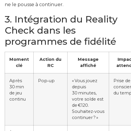
ne le pousse à continuer.
3. Intégration du Reality
Check dans les
programmes de fidélité
Moment
Action du
Message
Impac
clé
RC
affiché
atten
Après
Pop‑up
« Vous jouez
Prise de
30 min
depuis
conscie
de jeu
30 minutes,
du tem
continu
votre solde est
de €120.
Souhaitez‑vous
continuer ? »