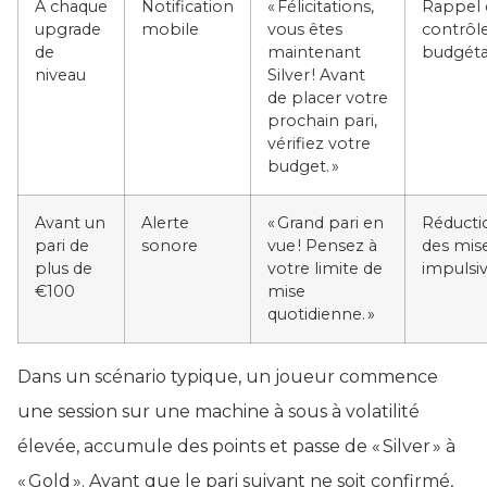
À chaque
Notification
« Félicitations,
Rappel 
upgrade
mobile
vous êtes
contrôl
de
maintenant
budgéta
niveau
Silver ! Avant
de placer votre
prochain pari,
vérifiez votre
budget. »
Avant un
Alerte
« Grand pari en
Réducti
pari de
sonore
vue ! Pensez à
des mis
plus de
votre limite de
impulsi
€100
mise
quotidienne. »
Dans un scénario typique, un joueur commence
une session sur une machine à sous à volatilité
élevée, accumule des points et passe de « Silver » à
« Gold ». Avant que le pari suivant ne soit confirmé,