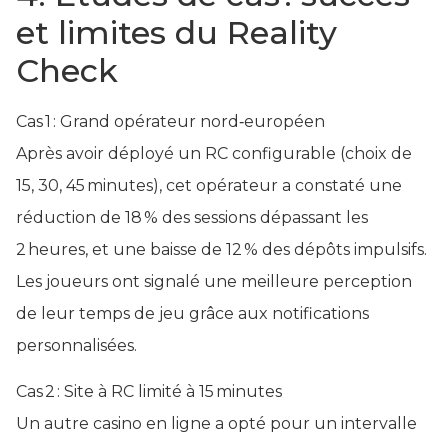
et limites du Reality
Check
Cas 1 : Grand opérateur nord‑européen
Après avoir déployé un RC configurable (choix de
15, 30, 45 minutes), cet opérateur a constaté une
réduction de 18 % des sessions dépassant les
2 heures, et une baisse de 12 % des dépôts impulsifs.
Les joueurs ont signalé une meilleure perception
de leur temps de jeu grâce aux notifications
personnalisées.
Cas 2 : Site à RC limité à 15 minutes
Un autre casino en ligne a opté pour un intervalle