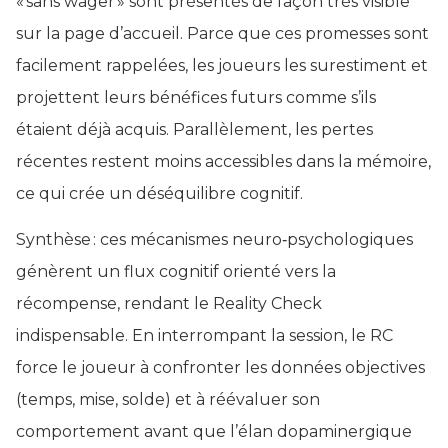
« sans wager » sont présentés de façon très visible
sur la page d’accueil. Parce que ces promesses sont
facilement rappelées, les joueurs les surestiment et
projettent leurs bénéfices futurs comme s’ils
étaient déjà acquis. Parallèlement, les pertes
récentes restent moins accessibles dans la mémoire,
ce qui crée un déséquilibre cognitif.
Synthèse : ces mécanismes neuro‑psychologiques
génèrent un flux cognitif orienté vers la
récompense, rendant le Reality Check
indispensable. En interrompant la session, le RC
force le joueur à confronter les données objectives
(temps, mise, solde) et à réévaluer son
comportement avant que l’élan dopaminergique