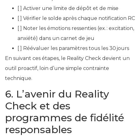
[ ] Activer une limite de dépôt et de mise
[ ] Vérifier le solde après chaque notification RC
[ ] Noter les émotions ressenties (ex. : excitation,
anxiété) dans un carnet de jeu
[ ] Réévaluer les paramètres tous les 30 jours
En suivant ces étapes, le Reality Check devient un
outil proactif, loin d’une simple contrainte
technique.
6. L’avenir du Reality
Check et des
programmes de fidélité
responsables