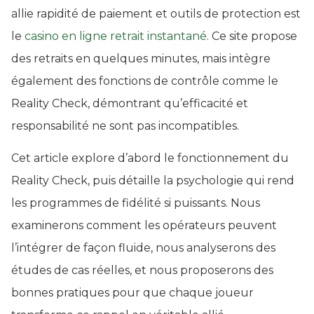
allie rapidité de paiement et outils de protection est
le
casino en ligne retrait instantané
. Ce site propose
des retraits en quelques minutes, mais intègre
également des fonctions de contrôle comme le
Reality Check, démontrant qu’efficacité et
responsabilité ne sont pas incompatibles.
Cet article explore d’abord le fonctionnement du
Reality Check, puis détaille la psychologie qui rend
les programmes de fidélité si puissants. Nous
examinerons comment les opérateurs peuvent
l’intégrer de façon fluide, nous analyserons des
études de cas réelles, et nous proposerons des
bonnes pratiques pour que chaque joueur