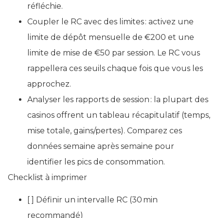
réfléchie.
Coupler le RC avec des limites : activez une
limite de dépôt mensuelle de €200 et une
limite de mise de €50 par session. Le RC vous
rappellera ces seuils chaque fois que vous les
approchez.
Analyser les rapports de session : la plupart des
casinos offrent un tableau récapitulatif (temps,
mise totale, gains/pertes). Comparez ces
données semaine après semaine pour
identifier les pics de consommation.
Checklist à imprimer
[ ] Définir un intervalle RC (30 min
recommandé)