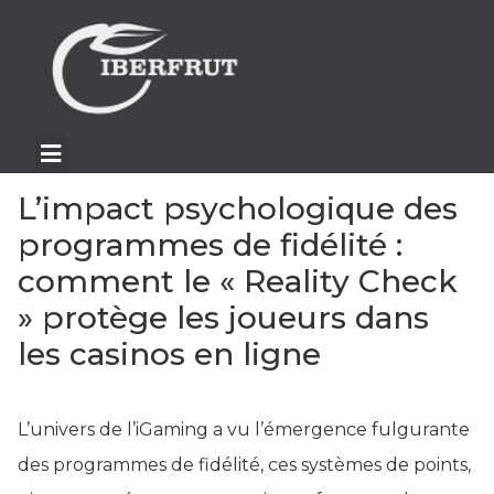
L’impact psychologique des
programmes de fidélité :
comment le « Reality Check
» protège les joueurs dans
les casinos en ligne
L’univers de l’iGaming a vu l’émergence fulgurante
des programmes de fidélité, ces systèmes de points,