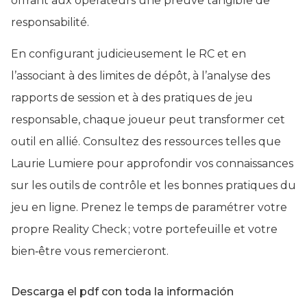
offrant aux opérateurs une preuve tangible de
responsabilité.
En configurant judicieusement le RC et en
l’associant à des limites de dépôt, à l’analyse des
rapports de session et à des pratiques de jeu
responsable, chaque joueur peut transformer cet
outil en allié. Consultez des ressources telles que
Laurie Lumiere pour approfondir vos connaissances
sur les outils de contrôle et les bonnes pratiques du
jeu en ligne. Prenez le temps de paramétrer votre
propre Reality Check ; votre portefeuille et votre
bien‑être vous remercieront.
Descarga el pdf con toda la información