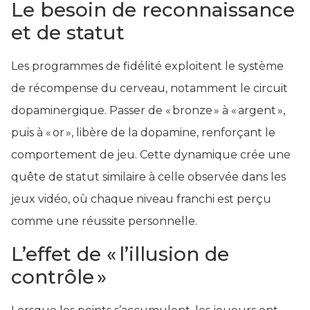
Le besoin de reconnaissance
et de statut
Les programmes de fidélité exploitent le système
de récompense du cerveau, notamment le circuit
dopaminergique. Passer de « bronze » à « argent »,
puis à « or », libère de la dopamine, renforçant le
comportement de jeu. Cette dynamique crée une
quête de statut similaire à celle observée dans les
jeux vidéo, où chaque niveau franchi est perçu
comme une réussite personnelle.
L’effet de « l’illusion de
contrôle »