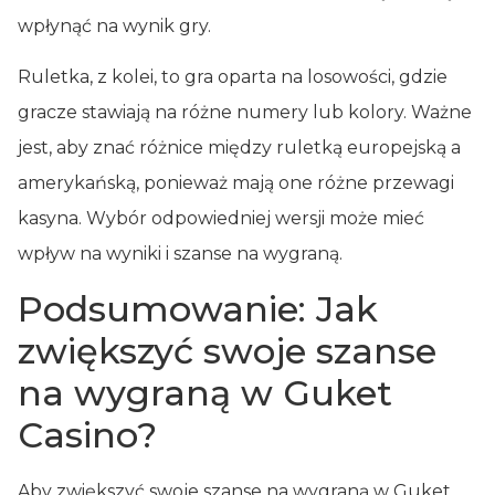
wpłynąć na wynik gry.
Ruletka, z kolei, to gra oparta na losowości, gdzie
gracze stawiają na różne numery lub kolory. Ważne
jest, aby znać różnice między ruletką europejską a
amerykańską, ponieważ mają one różne przewagi
kasyna. Wybór odpowiedniej wersji może mieć
wpływ na wyniki i szanse na wygraną.
Podsumowanie: Jak
zwiększyć swoje szanse
na wygraną w Guket
Casino?
Aby zwiększyć swoje szanse na wygraną w Guket