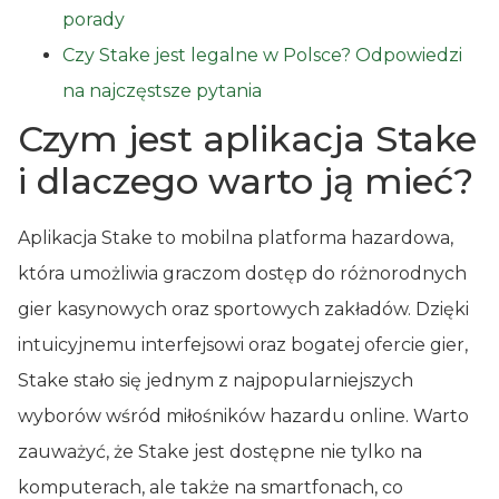
porady
Czy Stake jest legalne w Polsce? Odpowiedzi
na najczęstsze pytania
Czym jest aplikacja Stake
i dlaczego warto ją mieć?
Aplikacja Stake to mobilna platforma hazardowa,
która umożliwia graczom dostęp do różnorodnych
gier kasynowych oraz sportowych zakładów. Dzięki
intuicyjnemu interfejsowi oraz bogatej ofercie gier,
Stake stało się jednym z najpopularniejszych
wyborów wśród miłośników hazardu online. Warto
zauważyć, że Stake jest dostępne nie tylko na
komputerach, ale także na smartfonach, co