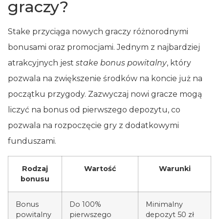
graczy?
Stake przyciąga nowych graczy różnorodnymi
bonusami oraz promocjami. Jednym z najbardziej
atrakcyjnych jest
stake bonus powitalny
, który
pozwala na zwiększenie środków na koncie już na
początku przygody. Zazwyczaj nowi gracze mogą
liczyć na bonus od pierwszego depozytu, co
pozwala na rozpoczęcie gry z dodatkowymi
funduszami.
Rodzaj
Wartość
Warunki
bonusu
Bonus
Do 100%
Minimalny
powitalny
pierwszego
depozyt 50 zł