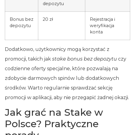
depozytu
Bonus bez
20 zł
Rejestracja i
depozytu
weryfikacja
konta
Dodatkowo, użytkownicy mogą korzystać z
promocji, takich jak
stake bonus bez depozytu
czy
codzienne oferty specjalne, które pozwalają na
zdobycie darmowych spinów lub dodatkowych
środków. Warto regularnie sprawdzać sekcję
promocji w aplikacji, aby nie przegapić żadnej okazji.
Jak grać na Stake w
Polsce? Praktyczne