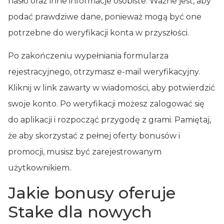
hasło oraz inne informacje osobiste. Ważne jest, aby
podać prawdziwe dane, ponieważ mogą być one
potrzebne do weryfikacji konta w przyszłości.
Po zakończeniu wypełniania formularza
rejestracyjnego, otrzymasz e-mail weryfikacyjny.
Kliknij w link zawarty w wiadomości, aby potwierdzić
swoje konto. Po weryfikacji możesz zalogować się
do aplikacji i rozpocząć przygodę z grami. Pamiętaj,
że aby skorzystać z pełnej oferty bonusów i
promocji, musisz być zarejestrowanym
użytkownikiem.
Jakie bonusy oferuje
Stake dla nowych