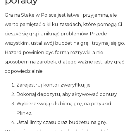
porady
Gra na Stake w Polsce jest łatwa i przyjemna, ale
warto pamiętać o kilku zasadach, które pomogą Ci
cieszyć się grą i uniknąć problemów. Przede
wszystkim, ustal swój budżet na grę i trzymaj się go.
Hazard powinien być formą rozrywki, a nie
sposobem na zarobek, dlatego ważne jest, aby grać
odpowiedzialnie.
Zarejestruj konto i zweryfikuj je.
Dokonaj depozytu, aby aktywować bonusy.
Wybierz swoją ulubioną grę, na przykład
Plinko.
Ustal limity czasu oraz budżetu na grę.