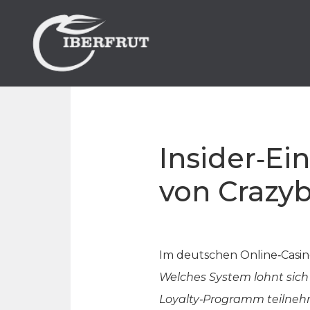
Insider‑Ei
von Crazy
Im deutschen Online‑Casino
Welches System lohnt sich 
Loyalty‑Programm teilne