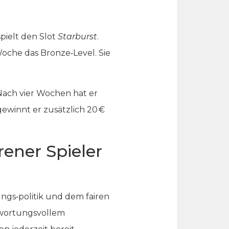
spielt den Slot
Starburst
.
Woche das Bronze‑Level. Sie
 Nach vier Wochen hat er
gewinnt er zusätzlich 20 €
ener Spieler
gs‑politik und dem fairen
ntwortungsvollem