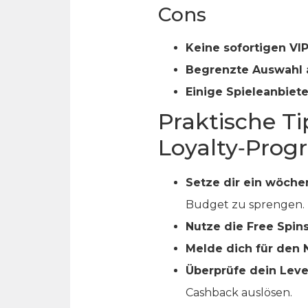
Cons
Keine sofortigen VI
Begrenzte Auswahl a
Einige Spieleanbiete
Praktische T
Loyalty‑Pro
Setze dir ein wöchen
Budget zu sprengen.
Nutze die Free Spin
Melde dich für den 
Überprüfe dein Leve
Cashback auslösen.