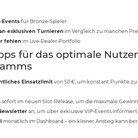
P‑Events
für Bronze‑Spieler
n exklusiven Turnieren
im Vergleich zu manchen Pr
r fehlen
im Live‑Dealer‑Portfolio
ipps für das optimale Nutze
gramms
tliches Einsatzlimit
von 50 €, um konstant Punkte zu
s
sofort im neuen Slot‑Release, um die maximale Gewin
Newsletter
an, um über exklusive VIP‑Events informier
l
monatlich im Dashboard – ein kleiner Anstieg kann ber