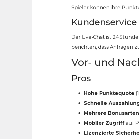
Spieler können ihre Punkt
Kundenservice
Der Live‑Chat ist 24 Stund
berichten, dass Anfragen 
Vor‑ und Nac
Pros
Hohe Punktequote
(
Schnelle Auszahlun
Mehrere Bonusarten
Mobiler Zugriff
auf P
Lizenzierte Sicherhe