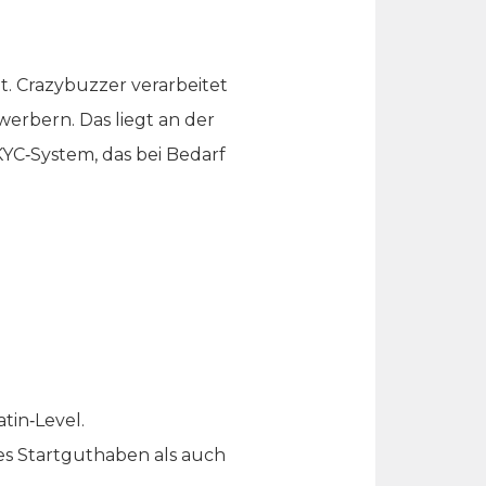
t. Crazybuzzer verarbeitet
werbern. Das liegt an der
YC‑System, das bei Bedarf
tin‑Level.
es Startguthaben als auch