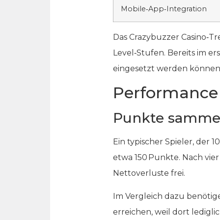
Mobile‑App‑Integration
Das Crazybuzzer Casino‑Tr
Level‑Stufen. Bereits im er
eingesetzt werden können
Performance 
Punkte sammeln
Ein typischer Spieler, der 
etwa 150 Punkte. Nach vier
Nettoverluste frei.
Im Vergleich dazu benötige
erreichen, weil dort ledigl