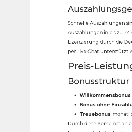
Auszahlungsge
Schnelle Auszahlungen sind
Auszahlungen in bis zu 24 S
Lizenzierung durch die De
per Live‑Chat unterstützt w
Preis‑Leistun
Bonusstruktur
Willkommensbonus
Bonus ohne Einzahl
Treuebonus
: monatli
Durch diese Kombination e