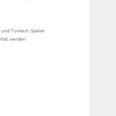
 und Türkisch. Spieler
löst werden.