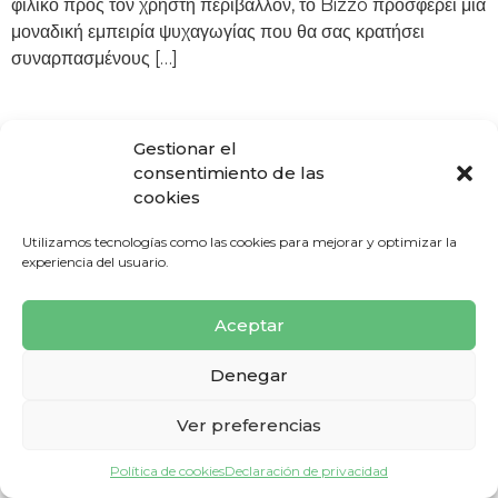
φιλικό προς τον χρήστη περιβάλλον, το Bizzo προσφέρει μια
μοναδική εμπειρία ψυχαγωγίας που θα σας κρατήσει
συναρπασμένους […]
Gestionar el
consentimiento de las
cookies
Utilizamos tecnologías como las cookies para mejorar y optimizar la
experiencia del usuario.
Aceptar
Denegar
Ver preferencias
Política de cookies
Declaración de privacidad