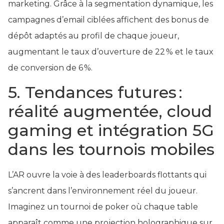
marketing. Grâce à la segmentation dynamique, les
campagnes d’email ciblées affichent des bonus de
dépôt adaptés au profil de chaque joueur,
augmentant le taux d’ouverture de 22 % et le taux
de conversion de 6 %.
5. Tendances futures :
réalité augmentée, cloud
gaming et intégration 5G
dans les tournois mobiles
L’AR ouvre la voie à des leaderboards flottants qui
s’ancrent dans l’environnement réel du joueur.
Imaginez un tournoi de poker où chaque table
apparaît comme une projection holographique sur