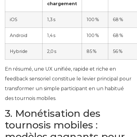
chargement
iOS
1,3 s
100 %
68 %
Android
1,4 s
100 %
68 %
Hybride
2,0 s
85 %
56 %
En résumé, une UX unifiée, rapide et riche en
feedback sensoriel constitue le levier principal pour
transformer un simple participant en un habitué
des tournois mobiles.
3. Monétisation des
tournosis mobiles :
modèles gagnants pour