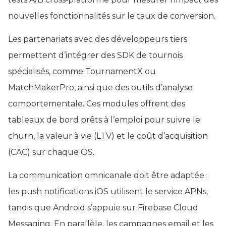
nouvelles fonctionnalités sur le taux de conversion.
Les partenariats avec des développeurs tiers
permettent d’intégrer des SDK de tournois
spécialisés, comme TournamentX ou
MatchMakerPro, ainsi que des outils d’analyse
comportementale. Ces modules offrent des
tableaux de bord prêts à l’emploi pour suivre le
churn, la valeur à vie (LTV) et le coût d’acquisition
(CAC) sur chaque OS.
La communication omnicanale doit être adaptée :
les push notifications iOS utilisent le service APNs,
tandis que Android s’appuie sur Firebase Cloud
Messaging. En parallèle, les campagnes email et les