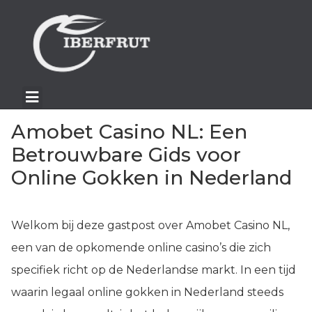
Amobet Casino NL: Een
Betrouwbare Gids voor
Online Gokken in Nederland
Welkom bij deze gastpost over Amobet Casino NL,
een van de opkomende online casino’s die zich
specifiek richt op de Nederlandse markt. In een tijd
waarin legaal online gokken in Nederland steeds