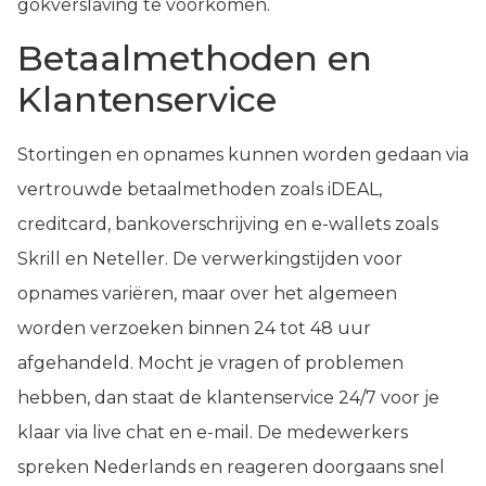
gokverslaving te voorkomen.
Betaalmethoden en
Klantenservice
Stortingen en opnames kunnen worden gedaan via
vertrouwde betaalmethoden zoals iDEAL,
creditcard, bankoverschrijving en e-wallets zoals
Skrill en Neteller. De verwerkingstijden voor
opnames variëren, maar over het algemeen
worden verzoeken binnen 24 tot 48 uur
afgehandeld. Mocht je vragen of problemen
hebben, dan staat de klantenservice 24/7 voor je
klaar via live chat en e-mail. De medewerkers
spreken Nederlands en reageren doorgaans snel