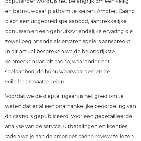
populairder wordt, is het belangrijk om een veilig
en betrouwbaar platform te kiezen. Amobet Casino
biedt een uitgebreid spelaanbod, aantrekkelijke
bonussen en een gebruiksvriendelijke ervaring die
zowel beginnende als ervaren spelers aanspreekt.
In dit artikel bespreken we de belangrijkste
kenmerken van dit casino, waaronder het
spelaanbod, de bonusvoorwaarden en de
veiligheidsmaatregelen.
Voordat we de diepte ingaan, is het goed om te
weten dat er al een onafhankelijke beoordeling van
dit casino is gepubliceerd. Voor een gedetailleerde
analyse van de service, uitbetalingen en licenties
raden we je aan de
amonbet casino review
te lezen.